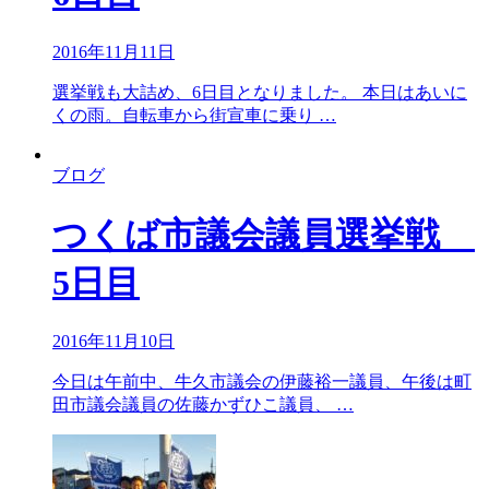
2016年11月11日
選挙戦も大詰め、6日目となりました。 本日はあいに
くの雨。自転車から街宣車に乗り …
ブログ
つくば市議会議員選挙戦
5日目
2016年11月10日
今日は午前中、牛久市議会の伊藤裕一議員、午後は町
田市議会議員の佐藤かずひこ議員、 …