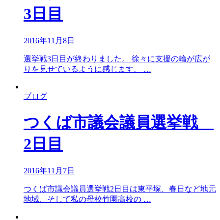
3日目
2016年11月8日
選挙戦3日目が終わりました。 徐々に支援の輪が広が
りを見せているように感じます。 …
ブログ
つくば市議会議員選挙戦
2日目
2016年11月7日
つくば市議会議員選挙戦2日目は東平塚、春日など地元
地域、そして私の母校竹園高校の …