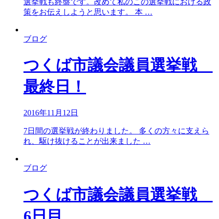
選挙戦も終盤です。改めて私のこの選挙戦における政
策をお伝えしようと思います。 本 …
ブログ
つくば市議会議員選挙戦
最終日！
2016年11月12日
7日間の選挙戦が終わりました。 多くの方々に支えら
れ、駆け抜けることが出来ました …
ブログ
つくば市議会議員選挙戦
6日目