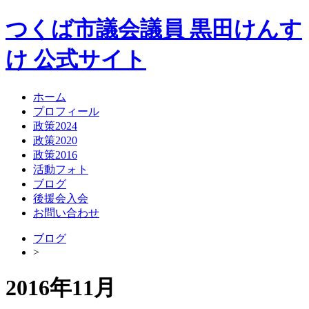
つくば市議会議員
黒田けんす
け
公式サイト
ホーム
プロフィール
政策2024
政策2020
政策2016
活動フォト
ブログ
後援会入会
お問い合わせ
ブログ
>
2016年11月