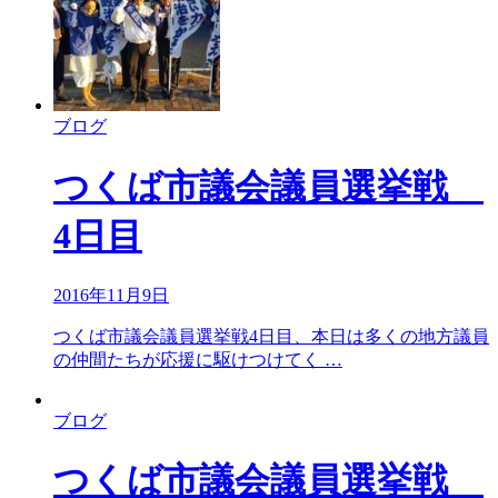
ブログ
つくば市議会議員選挙戦
4日目
2016年11月9日
つくば市議会議員選挙戦4日目、本日は多くの地方議員
の仲間たちが応援に駆けつけてく …
ブログ
つくば市議会議員選挙戦