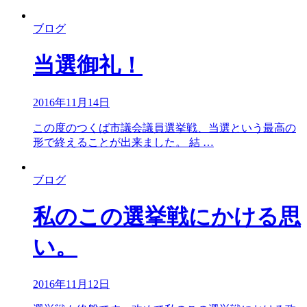
ブログ
当選御礼！
2016年11月14日
この度のつくば市議会議員選挙戦、当選という最高の
形で終えることが出来ました。 結 …
ブログ
私のこの選挙戦にかける思
い。
2016年11月12日