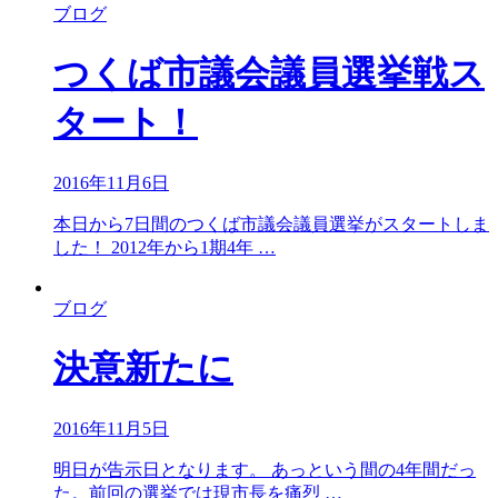
ブログ
つくば市議会議員選挙戦ス
タート！
2016年11月6日
本日から7日間のつくば市議会議員選挙がスタートしま
した！ 2012年から1期4年 …
ブログ
決意新たに
2016年11月5日
明日が告示日となります。 あっという間の4年間だっ
た。前回の選挙では現市長を痛烈 …