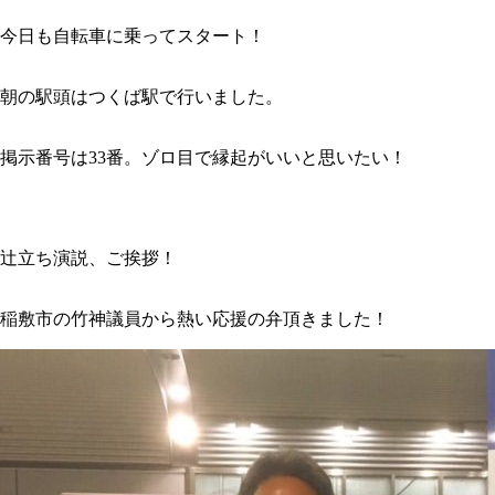
今日も自転車に乗ってスタート！
朝の駅頭はつくば駅で行いました。
掲示番号は33番。ゾロ目で縁起がいいと思いたい！
辻立ち演説、ご挨拶！
稲敷市の竹神議員から熱い応援の弁頂きました！