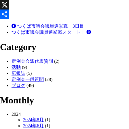
Facebook
X
共
つくば市議会議員選挙戦 3日目
つくば市議会議員選挙戦スタート！
有
Category
定例会会派代表質問
(2)
活動
(9)
広報誌
(5)
定例会一般質問
(28)
ブログ
(49)
Monthly
2024
2024年8月
(1)
2024年6月
(1)