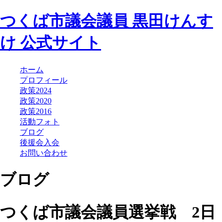
つくば市議会議員
黒田けんす
け
公式サイト
ホーム
プロフィール
政策2024
政策2020
政策2016
活動フォト
ブログ
後援会入会
お問い合わせ
ブログ
つくば市議会議員選挙戦 2日