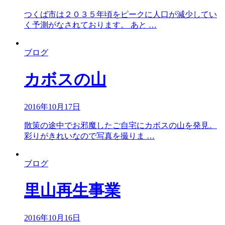
つくば市は２０３５年頃をピークに人口が減少してい
く予測がなされております。 あと …
ブログ
カボスの山
2016年10月17日
散策の途中でお邪魔したご自宅にカボスの山を発見。
彩りがきれいなので写真を撮りま …
ブログ
里山再生事業
2016年10月16日