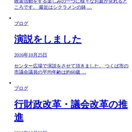
散策活動をする楽しみの一つに様々なお庭が見れると
ころです。 最近はシクラメンの鉢 …
ブログ
演説をしました
2016年10月25日
センター広場で演説をさせて頂きました。 つくば市の
市議会議員の平均年齢は約60歳 …
ブログ
行財政改革・議会改革の推
進