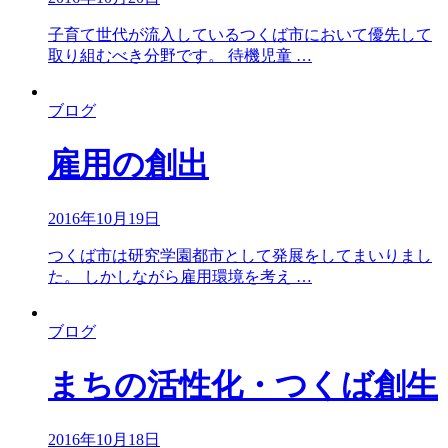
子育て世代が流入しているつくば市において優先して
取り組むべき分野です。 待機児童 …
ブログ
雇用の創出
2016年10月19日
つくば市は研究学園都市として発展をしてまいりまし
た。 しかしながら雇用環境を考え …
ブログ
まちの活性化・つくば創生
2016年10月18日