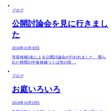
ブログ
公開討論会を見に行きまし
た
2016年10月30日
市長候補3名による公開討論会が行われました。 限ら
れた時間の中各候補つくば市の現 …
ブログ
お庭いろいろ
2016年10月29日