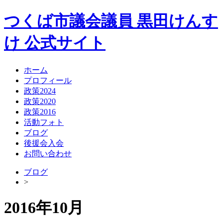
つくば市議会議員
黒田けんす
け
公式サイト
ホーム
プロフィール
政策2024
政策2020
政策2016
活動フォト
ブログ
後援会入会
お問い合わせ
ブログ
>
2016年10月