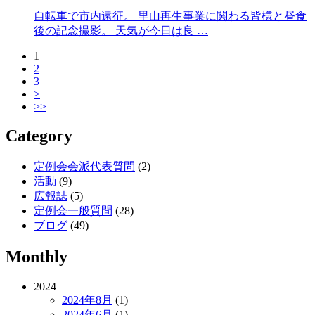
自転車で市内遠征。 里山再生事業に関わる皆様と昼食
後の記念撮影。 天気が今日は良 …
1
2
3
>
>>
Category
定例会会派代表質問
(2)
活動
(9)
広報誌
(5)
定例会一般質問
(28)
ブログ
(49)
Monthly
2024
2024年8月
(1)
2024年6月
(1)