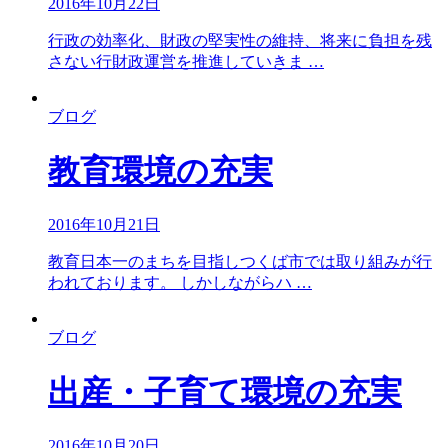
2016年10月22日
行政の効率化、財政の堅実性の維持、将来に負担を残
さない行財政運営を推進していきま …
ブログ
教育環境の充実
2016年10月21日
教育日本一のまちを目指しつくば市では取り組みが行
われております。 しかしながらハ …
ブログ
出産・子育て環境の充実
2016年10月20日