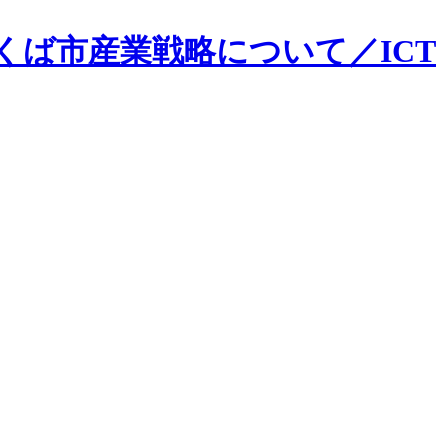
くば市産業戦略について／ICT