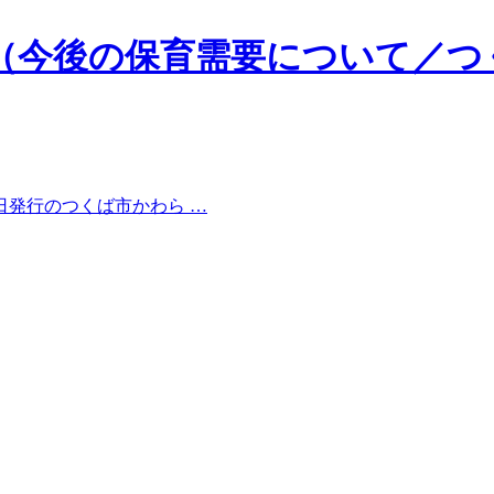
（今後の保育需要について／つ
5日発行のつくば市かわら …