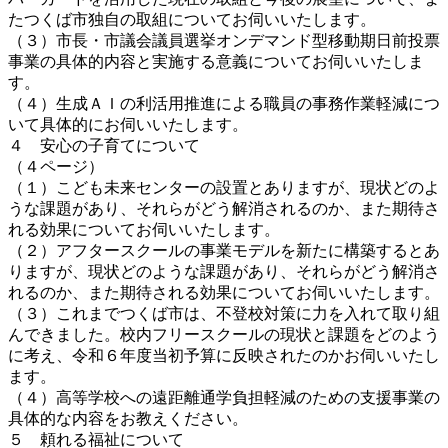
たつくば市独自の取組についてお伺いいたします。
（３）市長・市議会議員選挙オンデマンド型移動期日前投票
事業の具体的内容と実施する意義についてお伺いいたしま
す。
（４）生成ＡＩの利活用推進による職員の事務作業軽減につ
いて具体的にお伺いいたします。
４ 安心の子育てについて
（４ページ）
（１）こども未来センターの設置とありますが、現状どのよ
うな課題があり、それらがどう解消されるのか、また期待さ
れる効果についてお伺いいたします。
（２）アフタースクールの事業モデルを新たに構築するとあ
りますが、現状どのような課題があり、それらがどう解消さ
れるのか、また期待される効果についてお伺いいたします。
（３）これまでつくば市は、不登校対策に力を入れて取り組
んできました。校内フリースクールの現状と課題をどのよう
に考え、令和６年度当初予算に反映されたのかお伺いいたし
ます。
（４）高等学校への遠距離通学負担軽減のための支援事業の
具体的な内容をお教えください。
５ 頼れる福祉について