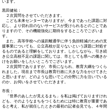
います。
黒田健祐：
２次質問をさせていただきます。
こども未来センターでありますが、今まであった課題に対
応し、より切れ目のないサービスが受けられるとのことであ
りますので、その機能強化に期待をするところでございま
す。
また、高等学校への遠距離通学に伴う負担軽減のための支
援事業についても、公立高校が足りないという課題に対処す
るものであると理解をしております。しかしながら、引き続
き公立高校不足の課題に関しては、市としても県への働きか
けをお願いをしたいところでございます。
２次質問でありますが、市長になられ、教育大綱をつくら
れました。現在まで市長は教育行政に大きな力をかけてきた
と思いますが、どのような思いでこの分野に力を注いでいる
のか、お伺いをさせていただきます。
市長：
「世界のあしたが見えるまち」を私は掲げておりますけれ
ども、そのようなまちをつくるためには特に教育が重要であ
ると考え、私が就任したときの最初の記者会見でも、４年間