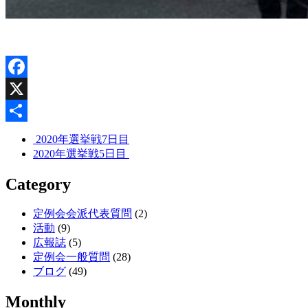
Facebook
X
共
2020年選挙戦7日目
2020年選挙戦5日目
有
Category
定例会会派代表質問
(2)
活動
(9)
広報誌
(5)
定例会一般質問
(28)
ブログ
(49)
Monthly