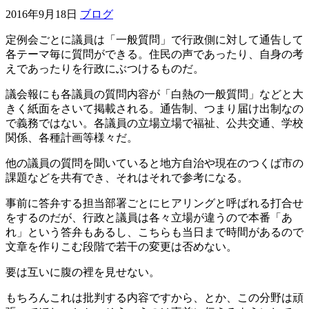
2016年9月18日
ブログ
定例会ごとに議員は「一般質問」で行政側に対して通告して
各テーマ毎に質問ができる。住民の声であったり、自身の考
えであったりを行政にぶつけるものだ。
議会報にも各議員の質問内容が「白熱の一般質問」などと大
きく紙面をさいて掲載される。通告制、つまり届け出制なの
で義務ではない。各議員の立場立場で福祉、公共交通、学校
関係、各種計画等様々だ。
他の議員の質問を聞いていると地方自治や現在のつくば市の
課題などを共有でき、それはそれで参考になる。
事前に答弁する担当部署ごとにヒアリングと呼ばれる打合せ
をするのだが、行政と議員は各々立場が違うので本番「あ
れ」という答弁もあるし、こちらも当日まで時間があるので
文章を作りこむ段階で若干の変更は否めない。
要は互いに腹の裡を見せない。
もちろんこれは批判する内容ですから、とか、この分野は頑