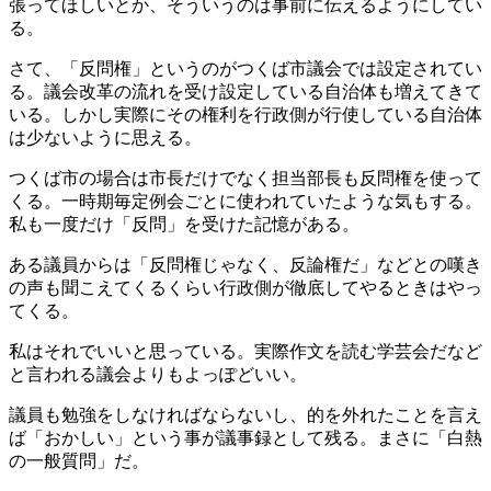
張ってほしいとか、そういうのは事前に伝えるようにしてい
る。
さて、「反問権」というのがつくば市議会では設定されてい
る。議会改革の流れを受け設定している自治体も増えてきて
いる。しかし実際にその権利を行政側が行使している自治体
は少ないように思える。
つくば市の場合は市長だけでなく担当部長も反問権を使って
くる。一時期毎定例会ごとに使われていたような気もする。
私も一度だけ「反問」を受けた記憶がある。
ある議員からは「反問権じゃなく、反論権だ」などとの嘆き
の声も聞こえてくるくらい行政側が徹底してやるときはやっ
てくる。
私はそれでいいと思っている。実際作文を読む学芸会だなど
と言われる議会よりもよっぽどいい。
議員も勉強をしなければならないし、的を外れたことを言え
ば「おかしい」という事が議事録として残る。まさに「白熱
の一般質問」だ。