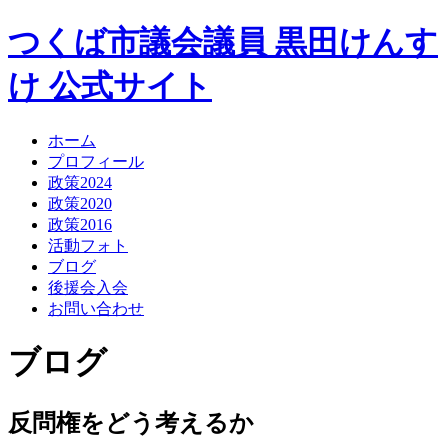
つくば市議会議員
黒田けんす
け
公式サイト
ホーム
プロフィール
政策2024
政策2020
政策2016
活動フォト
ブログ
後援会入会
お問い合わせ
ブログ
反問権をどう考えるか